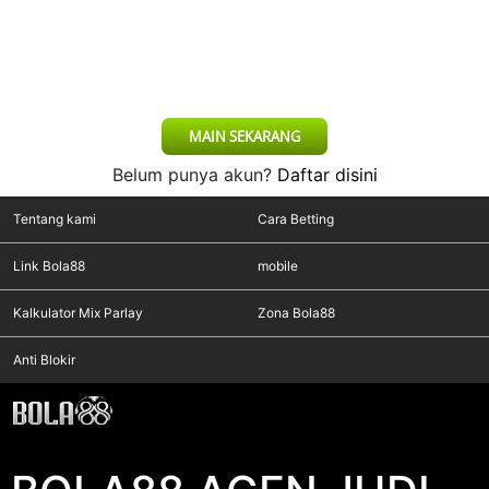
MAIN SEKARANG
Belum punya akun?
Daftar disini
Tentang kami
Cara Betting
Link Bola88
mobile
Kalkulator Mix Parlay
Zona Bola88
Anti Blokir