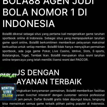
BOLA88 AGEN JUDI
BOLA NOMOR 1 DI
INDONESIA
Bola88
dikenal sebagai situs yang pertama kali mengenalkan game taruhan
sportbook online di Indonesia. Sebagai situs yang mempopulerkan taruhan
game sport online, Bola88 berkomitmen memberikan pelayanan maksimal
berkualitas untuk setiap member. Bola88 tidak hanya menyajikan permainan
sportbook, ada juga game Poker, Live Casino, Idnlive, Slots, E-sports,
Bolatangkas, Togel, Tembak ikan. Bola88 merupakan situs resmi taruhan
online terpercaya yang telah memiliki lisensi resmi dari PAGCOR.
SITUS DENGAN
PELAYANAN TERBAIK
Untuk meningkatkan kenyamanan permainan, Bola88 memberikan fasilitas
berupa layanan livechat interaktif dengan customer service profesional
selama 24 jam penuh. Daftar Bola88 gratis tidak dipungut biaya, langsung
bisa memainkan semua game terbaik pilihan paling populer di Indonesia.